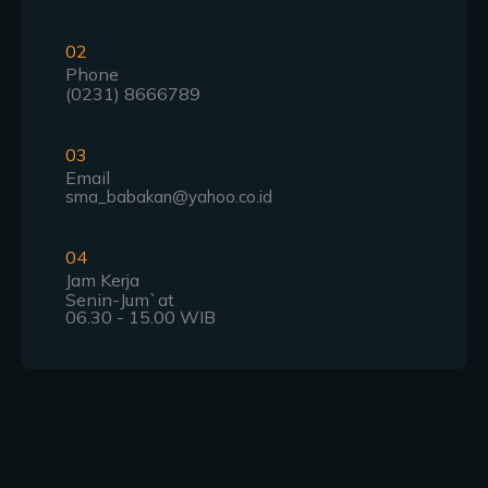
02
Phone
(0231) 8666789
03
Email
sma_babakan@yahoo.co.id
04
Jam Kerja
Senin-Jum`at
06.30 - 15.00 WIB